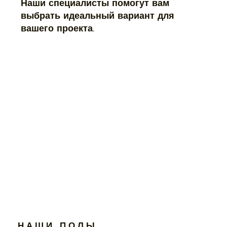
Наши специалисты помогут вам
выбрать идеальный вариант для
вашего проекта.
Н А Ш И П О Л Ы