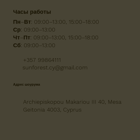
Часы работы
Пн–Вт:
09:00–13:00, 15:00–18:00
Ср:
09:00–13:00
Чт–Пт:
09:00–13:00, 15:00–18:00
Сб:
09:00–13:00
+357 99864111
sunforest.cy@gmail.com
Адрес шоурума
Archiepiskopou Makariou III 40, Mesa
Geitonia 4003, Cyprus