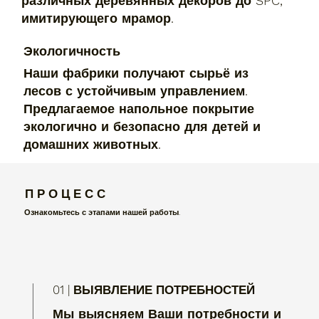
различных деревянных декоров до SPC,
имитирующего мрамор.
Экологичность
Наши фабрики получают сырьё из
лесов с устойчивым управлением.
Предлагаемое напольное покрытие
экологично и безопасно для детей и
домашних животных.
П Р О Ц Е С С
Ознакомьтесь с этапами нашей работы.
01 | ВЫЯВЛЕНИЕ ПОТРЕБНОСТЕЙ
Мы выясняем Ваши потребности и