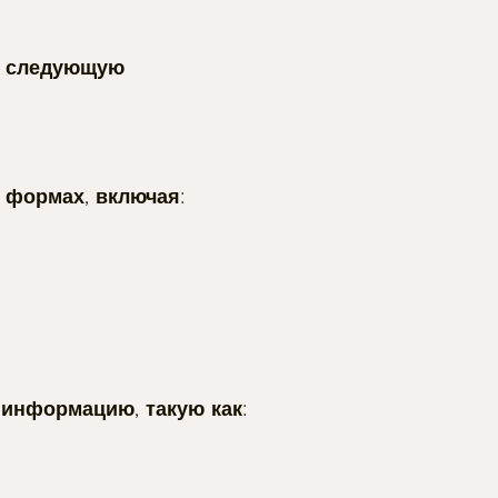
ть следующую
 формах, включая:
информацию, такую как: