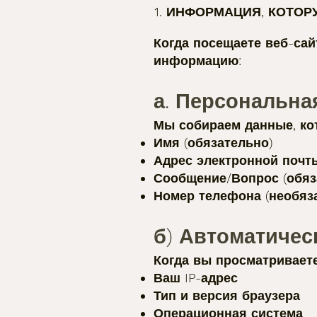
1. ИНФОРМАЦИЯ, КОТО
Когда посещаете веб-са
информацию:
а. Персональн
Мы собираем данные, ко
Имя (обязательно)
Адрес электронной почты
Сообщение/Вопрос (обяз
Номер телефона (необяз
б) Автоматиче
Когда вы просматривает
Ваш IP-адрес
Тип и версия браузера
Операционная система