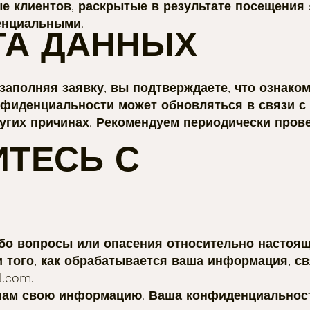
 клиентов, раскрытые в результате посещения su
енциальными.
ТА ДАННЫХ
заполняя заявку, вы подтверждаете, что ознако
нфиденциальности может обновляться в связи с 
угих причинах. Рекомендуем периодически прове
ИТЕСЬ С
либо вопросы или опасения относительно настоя
 того, как обрабатывается ваша информация, св
l.com
.
 нам свою информацию. Ваша конфиденциальност