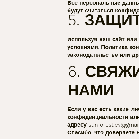
Все персональные данные
будут считаться конфид
5. ЗАЩИ
Используя наш сайт или 
условиями. Политика ко
законодательстве или др
6. СВЯЖ
НАМИ
Если у вас есть какие-
конфиденциальности или
адресу
sunforest.cy@gmai
Спасибо, что доверяете