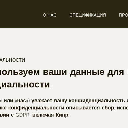
О НАС
СПЕЦИФИКАЦИЯ
ПРО
АЛЬНОСТИ
пользуем ваши данные для
иальности.
наш» или «нас») уважает вашу конфиденциальност
ике конфиденциальности описывается сбор, исп
вии с GDPR, включая Кипр.