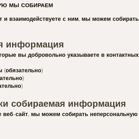
РУЮ МЫ СОБИРАЕМ
йт и взаимодействуете с ним, мы можем собира
ая информация
торые вы добровольно указываете в контактных
 (обязательно)
ательно)
ательно)
ски собираемая информация
е веб-сайт, мы можем собирать неперсональную 