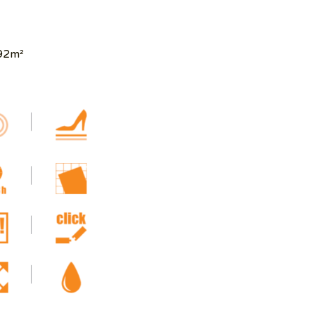
,92m²