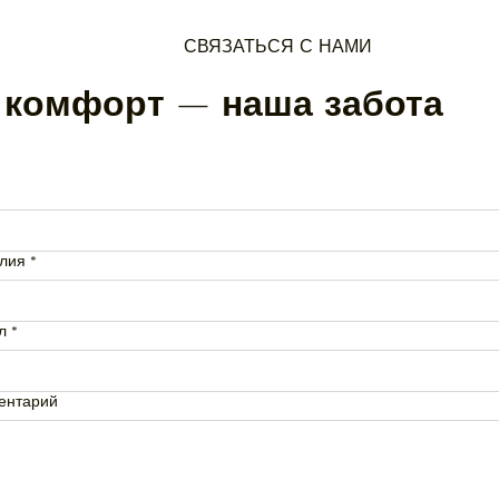
СВЯЗАТЬСЯ С НАМИ
 комфорт — наша забота
лия
*
л
*
ентарий