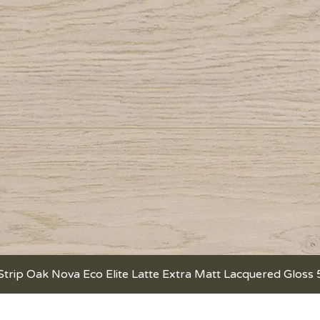
Strip Oak Nova Eco Elite Latte Extra Matt Lacquered Gloss
Быстрый просмотр