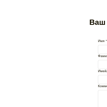
Ваш
Имя
*
Фами
Имей
Комм