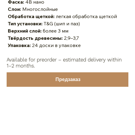
Фаска:
4B нано
Слои:
Многослойные
Обработка щеткой:
легкая обработка щеткой
Тип установки:
T&G (шип и паз)
Верхний слой:
более 3 мм
Твёрдость древесины:
2,9–3,7
Упаковка:
24 доски в упаковке
Available for preorder – estimated delivery within
1–2 months.
Предзаказ