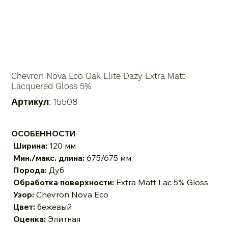
Chevron Nova Eco Oak Elite Dazy Extra Matt
Lacquered Gloss 5%
Артикул:
Артикул:
15508
15508
ОСОБЕННОСТИ
Ширина:
120 мм
Мин./макс. длина:
675/675 мм
Порода:
Дуб
Обработка поверхности:
Extra Matt Lac 5% Gloss
Узор:
Chevron Nova Eco
Цвет:
бежевый
Оценка:
Элитная