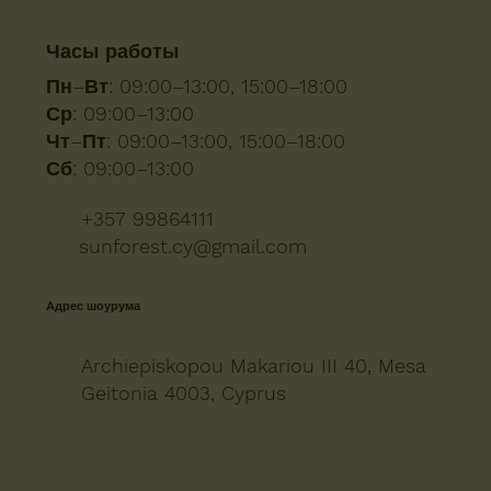
Часы работы
Пн–Вт:
09:00–13:00, 15:00–18:00
Ср:
09:00–13:00
Чт–Пт:
09:00–13:00, 15:00–18:00
Сб:
09:00–13:00
+357 99864111
sunforest.cy@gmail.com
Адрес шоурума
Archiepiskopou Makariou III 40, Mesa
Geitonia 4003, Cyprus