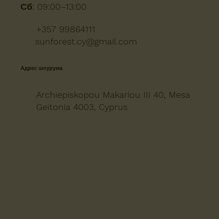
Сб:
09:00–13:00
+357 99864111
sunforest.cy@gmail.com
Адрес шоурума
Archiepiskopou Makariou III 40, Mesa
Geitonia 4003, Cyprus