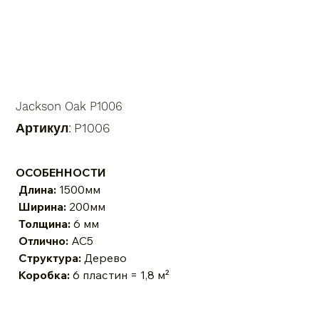
Jackson Oak P1006
Артикул:
Артикул:
P1006
P1006
ОСОБЕННОСТИ
Длина:
1500мм
Ширина:
200мм
Толщина:
6 мм
Отлично:
AC5
Структура:
Дерево
Коробка:
6 пластин = 1,8 м²